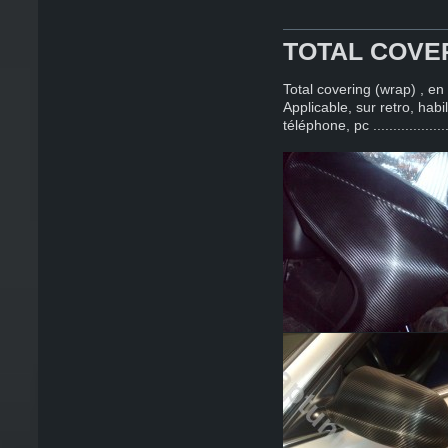
TOTAL COVE
Total covering (wrap) , e
Applicable, sur retro, hab
téléphone, pc ...................