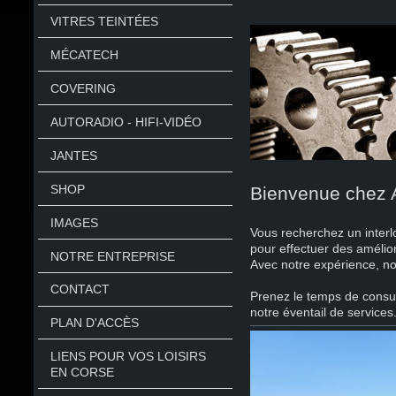
VITRES TEINTÉES
MÉCATECH
COVERING
AUTORADIO - HIFI-VIDÉO
JANTES
SHOP
Bienvenue chez 
IMAGES
Vous recherchez un interlo
pour effectuer des amélio
NOTRE ENTREPRISE
Avec notre expérience, not
CONTACT
Prenez le temps de consult
notre éventail de services
PLAN D'ACCÈS
LIENS POUR VOS LOISIRS
EN CORSE