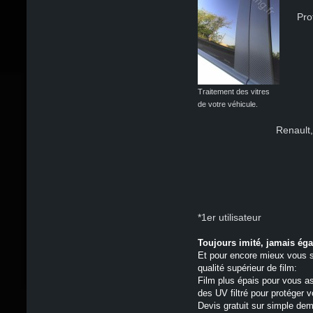
Pro
Traitement des vitres
de votre véhicule.
Renault,
*1er utilisateur
Toujours imité, jamais éga
Et pour encore mieux vous s
qualité supérieur de film:
Film plus épais pour vous as
des UV filtré pour protéger v
Devis gratuit sur simple de