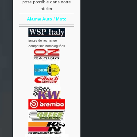
pose possible dans notre
atelier
Alarme Auto / Moto
jantes de rechange
compatible homologuées