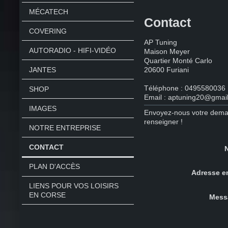
MÉCATECH
Contact
COVERING
AP Tuning
AUTORADIO - HIFI-VIDÉO
Maison Meyer
Quartier Monté Carlo
20600 Furiani
JANTES
Téléphone : 049558003
SHOP
Email : aptuning20@gmai
IMAGES
Envoyez-nous votre deman
renseigner !
NOTRE ENTREPRISE
CONTACT
PLAN D'ACCÈS
Adresse e
LIENS POUR VOS LOISIRS
EN CORSE
Mess